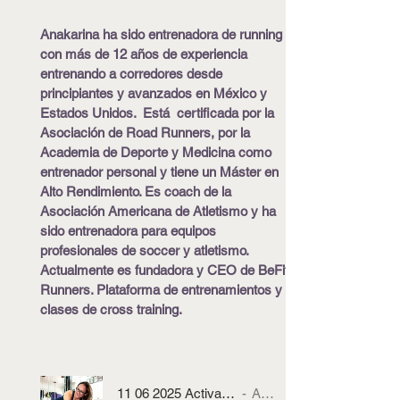
Anakarina ha sido entrenadora de running
con más de 12 años de experiencia
entrenando a corredores desde
principiantes y avanzados en México y
Estados Unidos. Está certificada por la
Asociación de Road Runners, por la
Academia de Deporte y Medicina como
entrenador personal y tiene un Máster en
Alto Rendimiento. Es coach de la
Asociación Americana de Atletismo y ha
sido entrenadora para equipos
profesionales de soccer y atletismo.
Actualmente es fundadora y CEO de BeFit
Runners. Plataforma de entrenamientos y
clases de cross training.
11 06 2025 Activate y vive tu vida con AnaKarina
ANAKARINA