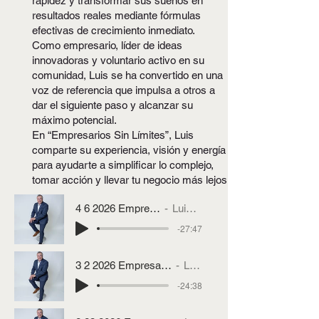
rapidez y transformar sus sueños en
resultados reales mediante fórmulas
efectivas de crecimiento inmediato.
Como empresario, líder de ideas
innovadoras y voluntario activo en su
comunidad, Luis se ha convertido en una
voz de referencia que impulsa a otros a
dar el siguiente paso y alcanzar su
máximo potencial.
En “Empresarios Sin Límites”, Luis
comparte su experiencia, visión y energía
para ayudarte a simplificar lo complejo,
tomar acción y llevar tu negocio más lejos.
4 6 2026 Empresarios Sin Limites
Luis Mendieta
-27:47
3 2 2026 Empresarios sin Limites con Luis Mendieta
Luis Mendieta
-24:38