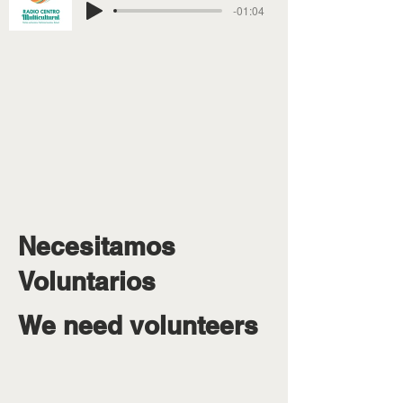
-01:04
Necesitamos
Voluntarios
We need volunteers