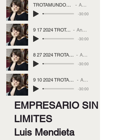
TROTAMUNDOS co Angie Gallardo CONGO
Angie Gallardo
-30:00
9 17 2024 TROTAMUNDOS PANAMA
Angie Gallardo
-30:00
8 27 2024 TROTAMUNDOS YUCATAN (MEXICO)
Angie Gallardo
-30:00
9 10 2024 TROTAMUNDOS CHIHUAHUA (MEXICO)
Angie Gallardo
-30:00
EMPRESARIO SIN
LIMITES
Luis Mendieta