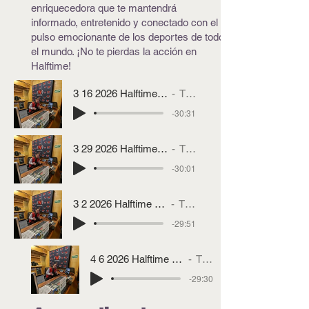
enriquecedora que te mantendrá
informado, entretenido y conectado con el
pulso emocionante de los deportes de todo
el mundo. ¡No te pierdas la acción en
Halftime!
3 16 2026 Halftime Con Tristan Deportes
TRISTAN
-30:31
3 29 2026 Halftime Con Tristan Deportes
TRISTAN
-30:01
3 2 2026 Halftime Con Tristan Deportes
TRISTAN
-29:51
4 6 2026 Halftime con Tristan Deportes
TRISTAN
-29:30