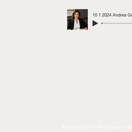
10 1 2024 Andrea G
© 2020 by Centro Multicultural La F