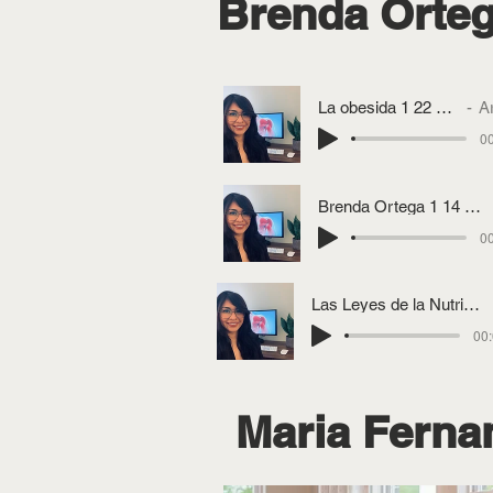
Brenda Orte
La obesida 1 22 2021
Ar
00
Brenda Ortega 1 14 2021 Glaucoma
00
Las Leyes de la Nutricion Brenda Ortega
00:
Maria Fern