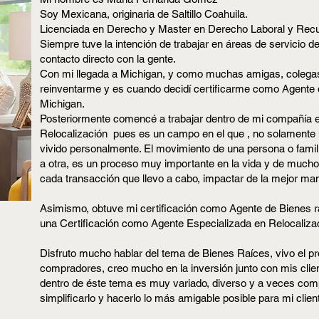
Soy Mexicana, originaria de Saltillo Coahuila.
Licenciada en Derecho y Master en Derecho Laboral y Re
Siempre tuve la intención de trabajar en áreas de servicio de
contacto directo con la gente.
Con mi llegada a Michigan, y como muchas amigas, colegas
reinventarme y es cuando decidí certificarme como Agente 
Michigan.
Posteriormente comencé a trabajar dentro de mi compañía 
Relocalización pues es un campo en el que , no solamente m
vivido personalmente. El movimiento de una persona o famili
a otra, es un proceso muy importante en la vida y de mucho
cada transacción que llevo a cabo, impactar de la mejor mane
Asimismo, obtuve mi certificación como Agente de Bienes r
una Certificación como Agente Especializada en Relocaliza
Disfruto mucho hablar del tema de Bienes Raíces, vivo el 
compradores, creo mucho en la inversión junto con mis clie
dentro de éste tema es muy variado, diverso y a veces comp
simplificarlo y hacerlo lo más amigable posible para mi clien