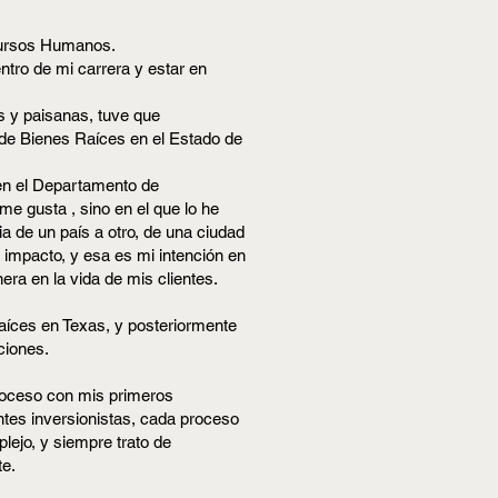
cursos Humanos.
ntro de mi carrera y estar en
 y paisanas, tuve que
de Bienes Raíces en el Estado de
en el Departamento de
e gusta , sino en el que lo he
a de un país a otro, de una ciudad
 impacto, y esa es mi intención en
ra en la vida de mis clientes.
aíces en Texas, y posteriormente
ciones.
proceso con mis primeros
ntes inversionistas, cada proceso
lejo, y siempre trato de
te.