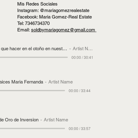
Mis Redes Sociales
Instagram: @mariagomezrealestate
Facebook: Maria Gomez-Real Estate
Tel: 7346734370
Email:
soldbymariagomez@gmail.com
9 17 2024 Que hay que hacer en el otoño en nuestras casas
Artist Name
00:00 / 30:41
aices Maria Fernanda
Artist Name
00:00 / 33:44
de Oro de Inversion
Artist Name
00:00 / 33:57