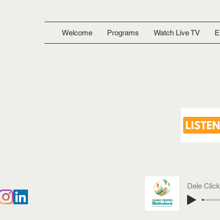
Welcome
Programs
Watch Live TV
E
Dele Clic