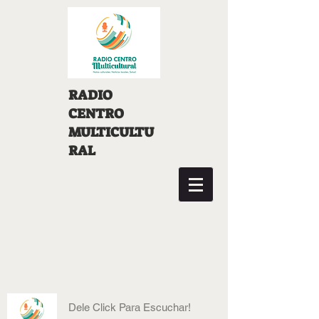
RADIO
CENTRO
MULTICULTU
RAL
Dele Click Para Escuchar!